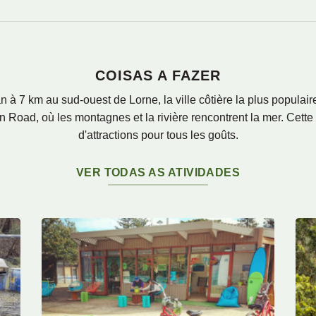
COISAS A FAZER
n à 7 km au sud-ouest de Lorne, la ville côtière la plus populai
Road, où les montagnes et la rivière rencontrent la mer. Cett
d'attractions pour tous les goûts.
VER TODAS AS ATIVIDADES