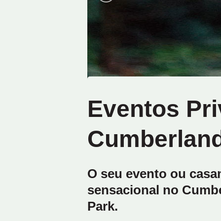
Eventos Pr
Cumberland
O seu evento ou casa
sensacional no Cumbe
Park.