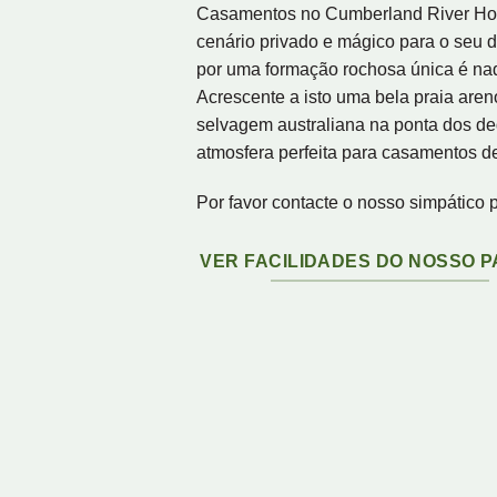
Casamentos no Cumberland River Hol
cenário privado e mágico para o seu di
por uma formação rochosa única é na
Acrescente a isto uma bela praia aren
selvagem australiana na ponta dos ded
atmosfera perfeita para casamentos d
Por favor contacte o nosso simpático 
VER FACILIDADES DO NOSSO 