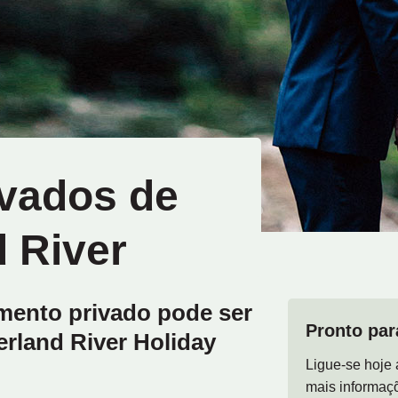
ivados de
 River
mento privado pode ser
Pronto par
rland River Holiday
Ligue-se hoje 
mais informaç