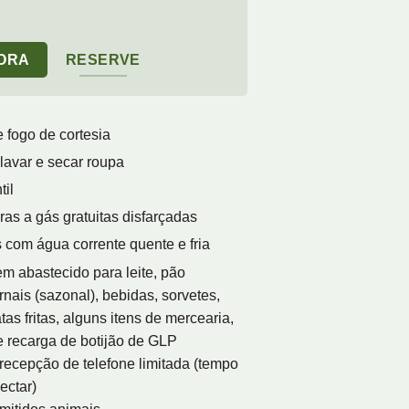
GORA
RESERVE
 fogo de cortesia
lavar e secar roupa
til
as a gás gratuitas disfarçadas
 com água corrente quente e fria
m abastecido para leite, pão
ornais (sazonal), bebidas, sorvetes,
tas fritas, alguns itens de mercearia,
e recarga de botijão de GLP
recepção de telefone limitada (tempo
ectar)