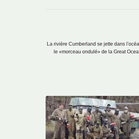
La rivière Cumberland se jette dans l'océa
le «morceau ondulé» de la Great Ocean 