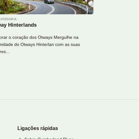
CATEGORIA
ay Hinterlands
orar o coração dos Otways Mergulhe na
nidade do Otways Hinterlan com as suas
res...
Ligações rápidas