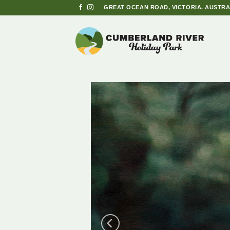
Skip
GREAT OCEAN ROAD, VICTORIA. AUSTRA
to
content