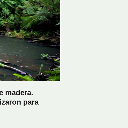
de madera.
lizaron para