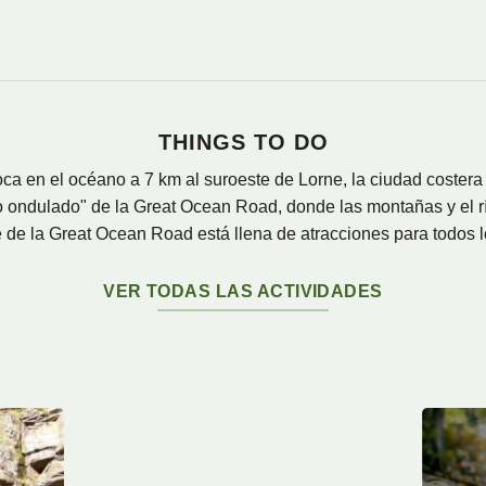
THINGS TO DO
a en el océano a 7 km al suroeste de Lorne, la ciudad costera 
o ondulado" de la Great Ocean Road, donde las montañas y el r
e de la Great Ocean Road está llena de atracciones para todos l
VER TODAS LAS ACTIVIDADES