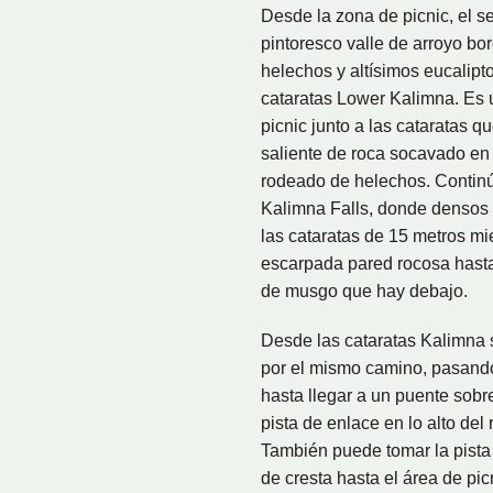
Desde la zona de picnic, el s
pintoresco valle de arroyo b
helechos y altísimos eucalipto
cataratas Lower Kalimna. Es u
picnic junto a las cataratas q
saliente de roca socavado en
rodeado de helechos. Continú
Kalimna Falls, donde densos
las cataratas de 15 metros mi
escarpada pared rocosa hasta 
de musgo que hay debajo.
Desde las cataratas Kalimna 
por el mismo camino, pasando 
hasta llegar a un puente sobr
pista de enlace en lo alto del 
También puede tomar la pista
de cresta hasta el área de pic