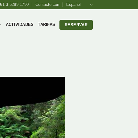
61 3 5289 1790
Contacte con
Español
ACTIVIDADES
TARIFAS
RESERVAR