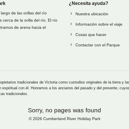
ark
¿Necesita ayuda?
rgo de las orillas del río
Nuestra ubicación
rca de la orilla del río. El río
Información sobre el viaje
y tramos de arena hacia el
Cosas que hacer
Contactar con el Parque
etarios tradicionales de Victoria como custodios originales de la tierra y la
n espiritual con él. Honramos a los ancianos del pasado y del presente, cuyo
cas tradicionales.
Sorry, no pages was found
© 2026 Cumberland River Holiday Park