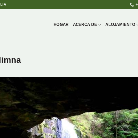
+
LIA
HOGAR
ACERCA DE
ALOJAMIENTO
limna