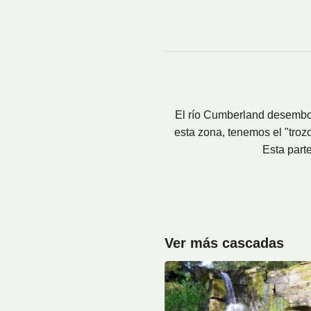
El río Cumberland desemboc
esta zona, tenemos el "troz
Esta part
Ver más cascadas