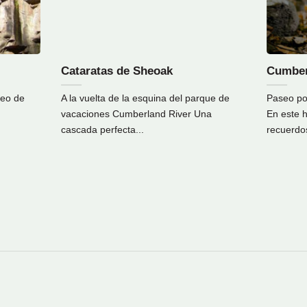
Cataratas de Sheoak
Cumber
seo de
A la vuelta de la esquina del parque de
Paseo po
vacaciones Cumberland River Una
En este h
cascada perfecta...
recuerdos