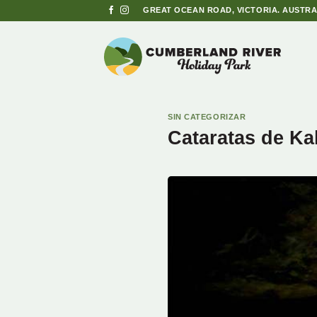
Saltar
GREAT OCEAN ROAD, VICTORIA. AUSTRA
al
contenido
SIN CATEGORIZAR
Cataratas de Ka