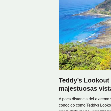
Teddy’s Lookout 
majestuosas vista
A poca distancia del extremo 
conocido como Teddys Lookout