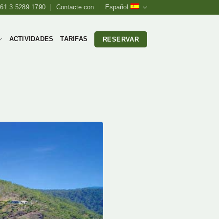
61 3 5289 1790
Contacte con
Español
ACTIVIDADES
TARIFAS
RESERVAR