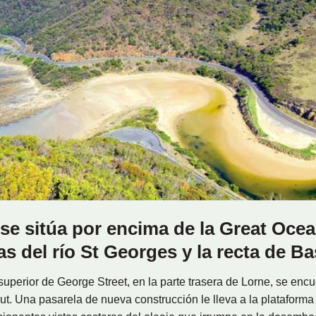
se sitúa por encima de la Great Oce
s del río St Georges y la recta de Ba
superior de George Street, en la parte trasera de Lorne, se encu
. Una pasarela de nueva construcción le lleva a la plataform