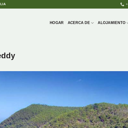
+
LIA
HOGAR
ACERCA DE
ALOJAMIENTO
eddy