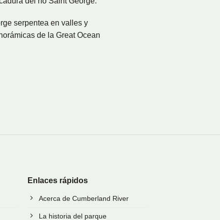
cadura del río Saint George.
orge serpentea en valles y
panorámicas de la Great Ocean
Enlaces rápidos
Acerca de Cumberland River
La historia del parque