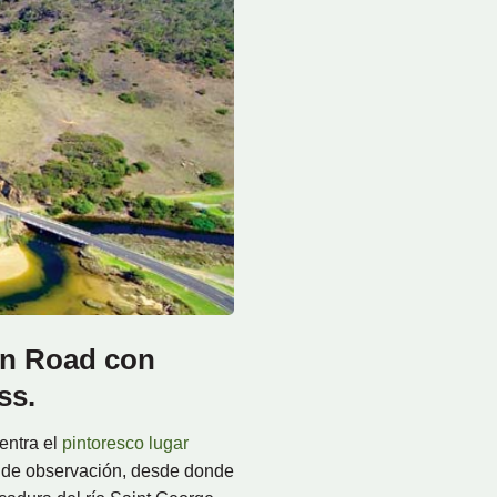
an Road con
ss.
entra el
pintoresco lugar
a de observación, desde donde