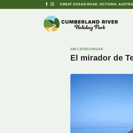
Saltar
GREAT OCEAN ROAD, VICTORIA. AUSTRA
al
contenido
SIN CATEGORIZAR
El mirador de T