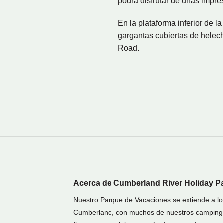
podrá disfrutar de unas impre
En la plataforma inferior de 
gargantas cubiertas de helech
Road.
Acerca de Cumberland River Holiday P
Nuestro Parque de Vacaciones se extiende a lo la
Cumberland, con muchos de nuestros campings ce